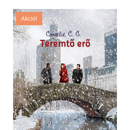
Akció!