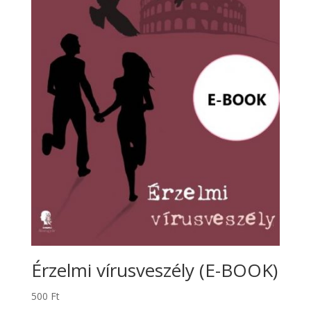
Érzelmi vírusveszély (E-BOOK)
500
Ft