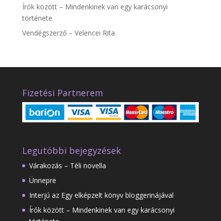
Írók között – Mindenkinek van egy karácsonyi
története
Vendégszerző – Velencei Rita
Fizetési Partnerem
Legutóbbi bejegyzések
Várakozás – Téli novella
Ünnepre
Interjú az Egy elképzelt könyv bloggerinájával
Írók között – Mindenkinek van egy karácsonyi