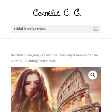
Oldal kiválasztása
Kezdőlap
/
Regény
/ Érzelmi vírusveszély (Ébredés trilógia
1. rész) – 2. átdolgozott kiadás