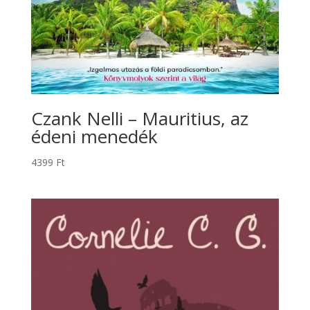
Czank Nelli – Mauritius, az
édeni menedék
4399
Ft