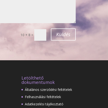
Küldés
10 + 8
=
Letölthető
dokumentumok
Általános szerződési feltételek
Felhasználási feltételek
Adatkezelési tájékoztató