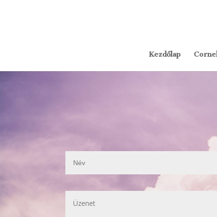
Kezdőlap
Cornel