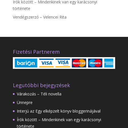
Írók között – Mindenkinek van egy karácsonyi
története
Vendégszerző – Velencei Rita
Fizetési Partnerem
Legutóbbi bejegyzések
Várakozás – Téli novella
Ünnepre
Interjú az Egy elképzelt könyv bloggerinájával
Írók között – Mindenkinek van egy karácsonyi
története