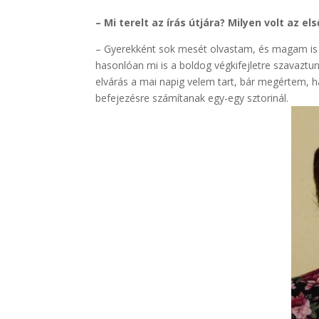
– Mi terelt az írás útjára? Milyen volt az e
– Gyerekként sok mesét olvastam, és magam is k
hasonlóan mi is a boldog végkifejletre szavaztun
elvárás a mai napig velem tart, bár megértem, 
befejezésre számítanak egy-egy sztorinál.