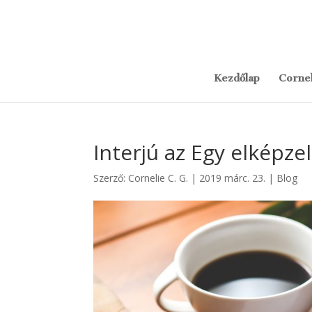
Kezdőlap
Cornel
Interjú az Egy elképze
Szerző:
Cornelie C. G.
|
2019 márc. 23.
|
Blog