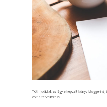
Tóth Judittal, az Egy elképzelt könyv bloggerináj
volt a terveimre is.