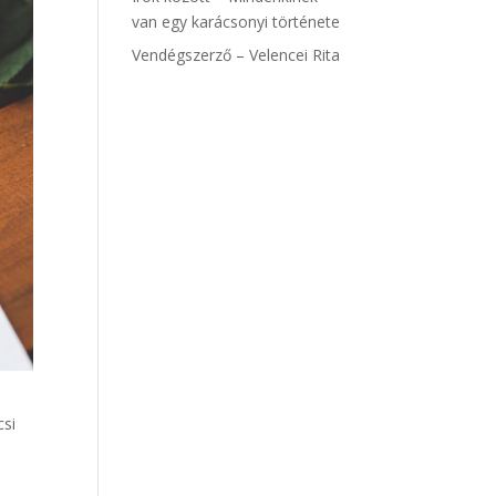
van egy karácsonyi története
Vendégszerző – Velencei Rita
csi