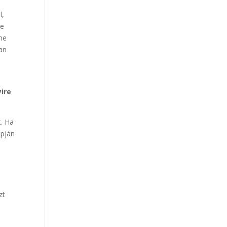
l,
be
nne
ban
s
ire
t. Ha
apján
zt