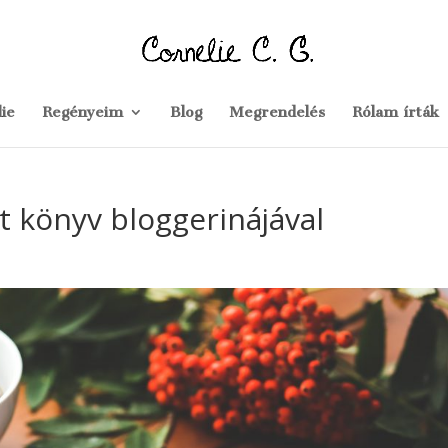
ie
Regényeim
Blog
Megrendelés
Rólam írták
lt könyv bloggerinájával