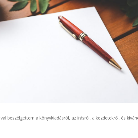
ával beszélgettem a könyvkiadásról, az írásról, a kezdetekről, és kíván