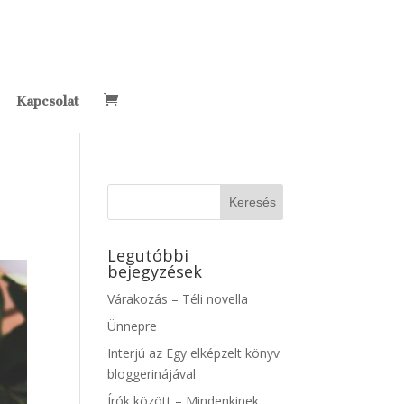
Kapcsolat
Legutóbbi
bejegyzések
Várakozás – Téli novella
Ünnepre
Interjú az Egy elképzelt könyv
bloggerinájával
Írók között – Mindenkinek